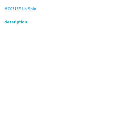
MC0313E La Spin
description