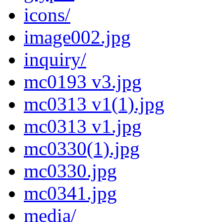
icons/
image002.jpg
inquiry/
mc0193 v3.jpg
mc0313 v1(1).jpg
mc0313 v1.jpg
mc0330(1).jpg
mc0330.jpg
mc0341.jpg
media/