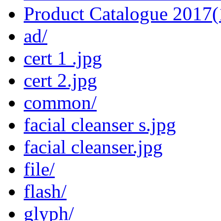
Product Catalogue 2017(
ad/
cert 1 .jpg
cert 2.jpg
common/
facial cleanser s.jpg
facial cleanser.jpg
file/
flash/
glyph/