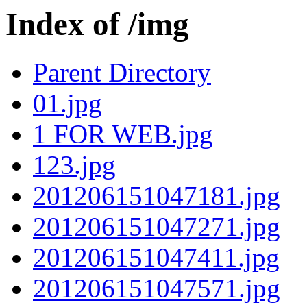
Index of /img
Parent Directory
01.jpg
1 FOR WEB.jpg
123.jpg
201206151047181.jpg
201206151047271.jpg
201206151047411.jpg
201206151047571.jpg